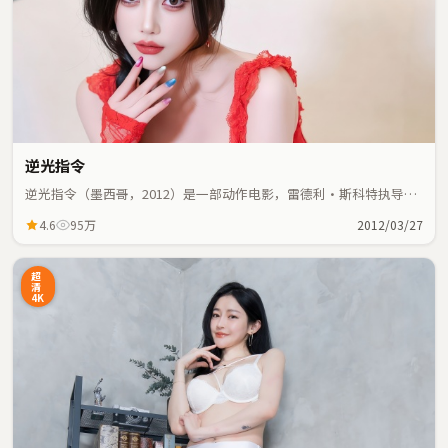
逆光指令
逆光指令（墨西哥，2012）是一部动作电影，雷德利·斯科特执导，
张译、谭卓等主演；动作元素与人物命运紧密交织，节奏紧凑。
4.6
95万
2012/03/27
超
清
4K