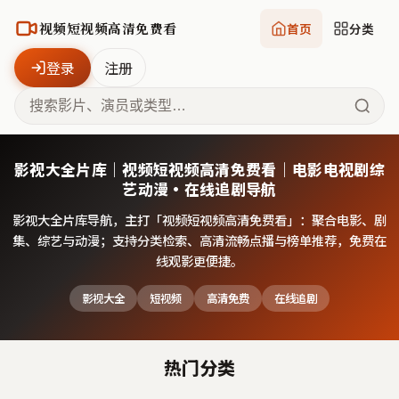
视频短视频高清免费看
首页
分类
登录
注册
影视大全片库｜视频短视频高清免费看｜电影电视剧综
艺动漫·在线追剧导航
影视大全片库导航，主打「
视频短视频高清免费看
」：聚合电影、剧
集、综艺与动漫；支持分类检索、高清流畅点播与榜单推荐，免费在
线观影更便捷。
影视大全
短视频
高清免费
在线追剧
热门分类